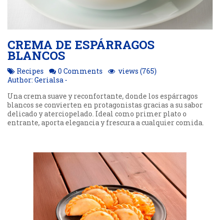
CREMA DE ESPÁRRAGOS
BLANCOS
Recipes
0 Comments
views (765)
Author: Gerialsa -
Una crema suave y reconfortante, donde los espárragos
blancos se convierten en protagonistas gracias a su sabor
delicado y aterciopelado. Ideal como primer plato o
entrante, aporta elegancia y frescura a cualquier comida.