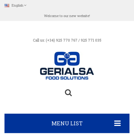
English
Welcome to our new website!
Call us: (+34) 925 770 767 / 925 771 035
MENU LIST