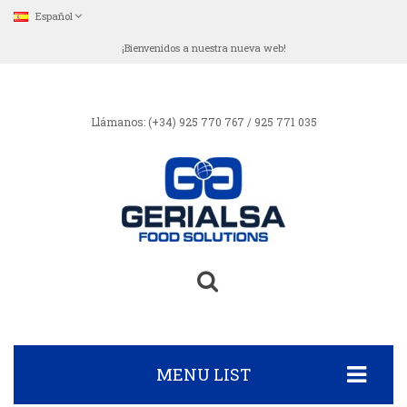
Español
¡Bienvenidos a nuestra nueva web!
Llámanos:
(+34) 925 770 767 / 925 771 035
MENU LIST