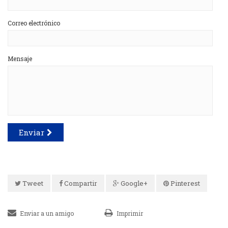
Correo electrónico
Mensaje
Enviar
Tweet
Compartir
Google+
Pinterest
Enviar a un amigo
Imprimir