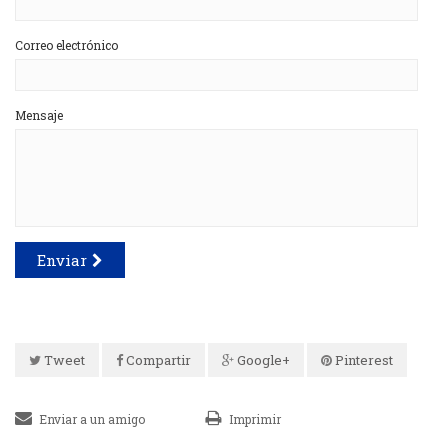
Correo electrónico
Mensaje
Enviar
Tweet
Compartir
Google+
Pinterest
Enviar a un amigo
Imprimir