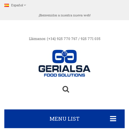
Español
¡Bienvenidos a nuestra nueva web!
Llámanos:
(+34) 925 770 767 / 925 771 035
MENU LIST