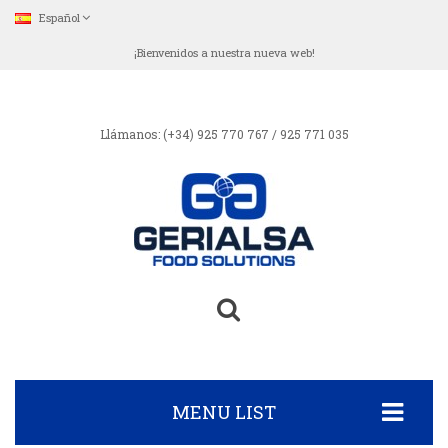
Español
¡Bienvenidos a nuestra nueva web!
Llámanos:
(+34) 925 770 767 / 925 771 035
MENU LIST