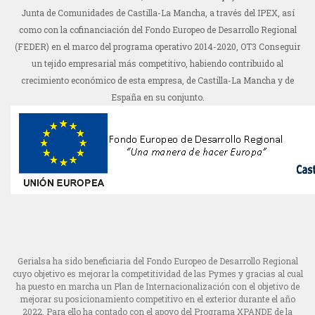
Junta de Comunidades de Castilla-La Mancha, a través del IPEX, así
como con la cofinanciación del Fondo Europeo de Desarrollo Regional
(FEDER) en el marco del programa operativo 2014-2020, OT3 Conseguir
un tejido empresarial más competitivo, habiendo contribuido al
crecimiento económico de esta empresa, de Castilla-La Mancha y de
España en su conjunto.
Gerialsa ha sido beneficiaria del Fondo Europeo de Desarrollo Regional
cuyo objetivo es mejorar la competitividad de las Pymes y gracias al cual
ha puesto en marcha un Plan de Internacionalización con el objetivo de
mejorar su posicionamiento competitivo en el exterior durante el año
2022. Para ello ha contado con el apoyo del Programa XPANDE de la